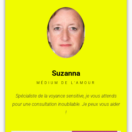
Suzanna
MÉDIUM DE L'AMOUR
Spécialiste de la voyance sensitive, je vous attends
pour une consultation inoubliable. Je peux vous aider
!