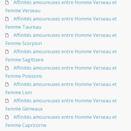
Affinités amoureuses entre Homme Verseau et
Femme Verseau
Affinités amoureuses entre Homme Verseau et
Femme Taureau
Affinités amoureuses entre Homme Verseau et
Femme Scorpion
Affinités amoureuses entre Homme Verseau et
Femme Sagittaire
Affinités amoureuses entre Homme Verseau et
Femme Poissons
Affinités amoureuses entre Homme Verseau et
Femme Lion
Affinités amoureuses entre Homme Verseau et
Femme Gémeaux
Affinités amoureuses entre Homme Verseau et
Femme Capricorne