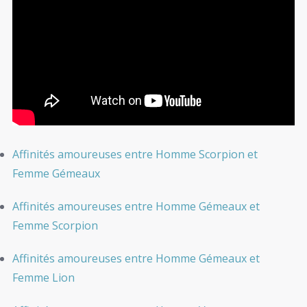
Affinités amoureuses entre Homme Scorpion et
Femme Gémeaux
Affinités amoureuses entre Homme Gémeaux et
Femme Scorpion
Affinités amoureuses entre Homme Gémeaux et
Femme Lion