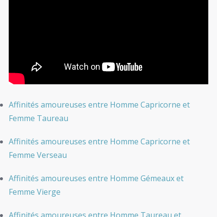
Affinités amoureuses entre Homme Capricorne et
Femme Taureau
Affinités amoureuses entre Homme Capricorne et
Femme Verseau
Affinités amoureuses entre Homme Gémeaux et
Femme Vierge
Affinités amoureuses entre Homme Taureau et